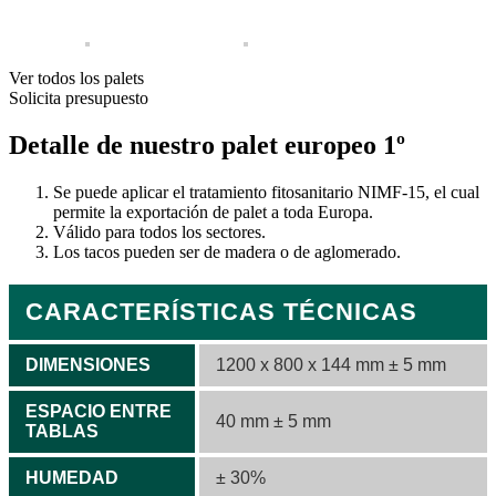
Ver todos los palets
Solicita presupuesto
Detalle de nuestro palet europeo 1º
Se puede aplicar el tratamiento fitosanitario NIMF-15, el cual
permite la exportación de palet a toda Europa.
Válido para todos los sectores.
Los tacos pueden ser de madera o de aglomerado.
CARACTERÍSTICAS TÉCNICAS
DIMENSIONES
1200 x 800 x 144 mm ± 5 mm
ESPACIO ENTRE
40 mm ± 5 mm
TABLAS
HUMEDAD
± 30%