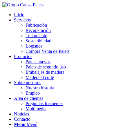
Inicio
Servicios
Fabricación
Recuperación
Tratamiento
Sostenibilidad
Logística
Compra Venta de Palets
Productos
Palets nuevos
Palets de segundo uso
Embalajes de madera
Madera al corte
Sobre nosotros
Nuestra historia
Empleo
Área de clientes
Preguntas frecuentes
Multimedia
Noticias
Contacto
Menú
Menú