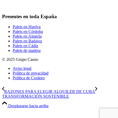
Email:
grupocauso@grupocauso.com
Presentes en toda España
Palets en Huelva
Palets en Córdoba
Palets en Almería
Palets en Badajoz
Palets en Cádiz
Palets de madera
© 2025 Grupo Causo
Aviso legal
Política de privacidad
Política de Cookies
RAZONES PARA ELEGIR ALQUILER DE CUBA
TRANSFORMACIÓN SOSTENIBLE
Desplazarse hacia arriba