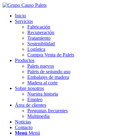
Inicio
Servicios
Fabricación
Recuperación
Tratamiento
Sostenibilidad
Logística
Compra Venta de Palets
Productos
Palets nuevos
Palets de segundo uso
Embalajes de madera
Madera al corte
Sobre nosotros
Nuestra historia
Empleo
Área de clientes
Preguntas frecuentes
Multimedia
Noticias
Contacto
Menú
Menú