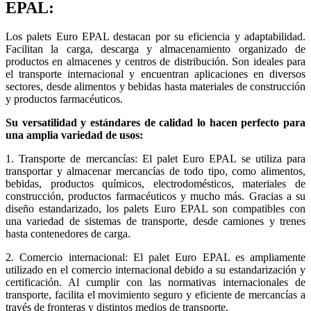
EPAL:
Los palets Euro EPAL destacan por su eficiencia y adaptabilidad.
Facilitan la carga, descarga y almacenamiento organizado de
productos en almacenes y centros de distribución. Son ideales para
el transporte internacional y encuentran aplicaciones en diversos
sectores, desde alimentos y bebidas hasta materiales de construcción
y productos farmacéuticos.
Su versatilidad y estándares de calidad lo hacen perfecto para
una amplia variedad de usos:
1. Transporte de mercancías: El palet Euro EPAL se utiliza para
transportar y almacenar mercancías de todo tipo, como alimentos,
bebidas, productos químicos, electrodomésticos, materiales de
construcción, productos farmacéuticos y mucho más. Gracias a su
diseño estandarizado, los palets Euro EPAL son compatibles con
una variedad de sistemas de transporte, desde camiones y trenes
hasta contenedores de carga.
2. Comercio internacional: El palet Euro EPAL es ampliamente
utilizado en el comercio internacional debido a su estandarización y
certificación. Al cumplir con las normativas internacionales de
transporte, facilita el movimiento seguro y eficiente de mercancías a
través de fronteras y distintos medios de transporte.