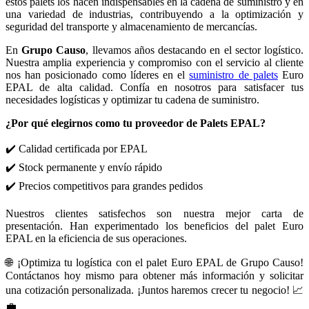
estos palets los hacen indispensables en la cadena de suministro y en
una variedad de industrias, contribuyendo a la optimización y
seguridad del transporte y almacenamiento de mercancías.
En
Grupo Causo
, llevamos años destacando en el sector logístico.
Nuestra amplia experiencia y compromiso con el servicio al cliente
nos han posicionado como líderes en el
suministro de palets
Euro
EPAL de alta calidad. Confía en nosotros para satisfacer tus
necesidades logísticas y optimizar tu cadena de suministro.
¿Por qué elegirnos como tu proveedor de Palets EPAL?
✔️ Calidad certificada por EPAL
✔️ Stock permanente y envío rápido
✔️ Precios competitivos para grandes pedidos
Nuestros clientes satisfechos son nuestra mejor carta de
presentación. Han experimentado los beneficios del palet Euro
EPAL en la eficiencia de sus operaciones.
🌐 ¡Optimiza tu logística con el palet Euro EPAL de Grupo Causo!
Contáctanos hoy mismo para obtener más información y solicitar
una cotización personalizada. ¡Juntos haremos crecer tu negocio! 📈
💼